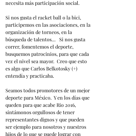
necesita más participación social.  
Si nos gusta el racket ball o la bici, 
participemos en las asociaciones, en la 
organización de torneos, en la 
búsqueda de talentos…   Si nos gusta 
correr, fomentemos el deporte, 
busquemos patrocinios, para que cada 
vez el nivel sea mayor.  Creo que esto 
es algo que Carlos Belkotosky (+) 
entendía y practicaba.
Seamos todos promotores de un mejor 
deporte para México.  Y en los días que 
queden para que acabe Rio 2016, 
sintámonos orgullosos de tener 
representantes dignos y que pueden 
ser ejemplo para nosotros y nuestros 
hijos de lo que se puede lograr con 