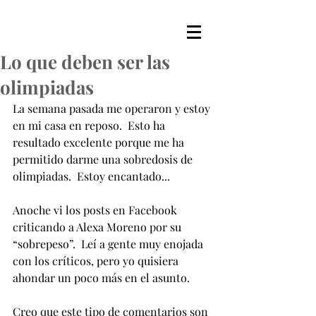
Lo que deben ser las
olimpiadas
La semana pasada me operaron y estoy 
en mi casa en reposo.  Esto ha 
resultado excelente porque me ha 
permitido darme una sobredosis de 
olimpiadas.  Estoy encantado...
Anoche vi los posts en Facebook 
criticando a Alexa Moreno por su 
“sobrepeso”.  Leí a gente muy enojada 
con los críticos, pero yo quisiera 
ahondar un poco más en el asunto.
Creo que este tipo de comentarios son 