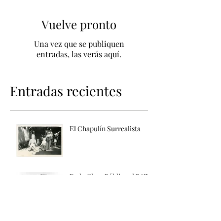
Vuelve pronto
Una vez que se publiquen
entradas, las verás aquí.
Entradas recientes
El Chapulín Surrealista
De la Clase Pública al B&W