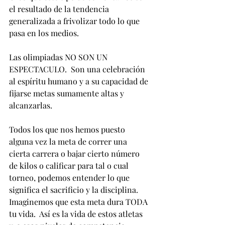
el resultado de la tendencia 
generalizada a frivolizar todo lo que 
pasa en los medios.  
Las olimpiadas NO SON UN 
ESPECTACULO.  Son una celebración 
al espíritu humano y a su capacidad de 
fijarse metas sumamente altas y 
alcanzarlas.  
Todos los que nos hemos puesto 
alguna vez la meta de correr una 
cierta carrera o bajar cierto número 
de kilos o calificar para tal o cual 
torneo, podemos entender lo que 
significa el sacrificio y la disciplina.  
Imaginemos que esta meta dura TODA 
tu vida.  Así es la vida de estos atletas 