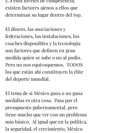
y, a esos niveles de competencia, 
existen factores ajenos a ellos que 
determinan su lugar dentro del top.
El dinero, las asociaciones y 
federaciones, las instalaciones, los 
coaches disponibles y la tecnología 
son factores que definen en gran 
medida quien se sube o no al podio.  
Pero no nos equivoquemos.  TODOS 
los que están ahí constituyen la élite 
del deporte mundial.
El tema de si México gana o no gana 
medallas es otra cosa.  Pasa por el 
presupuesto gubernamental, pero 
tiene mucho que ver con un problema 
más básico.  Al igual que en la política, 
la seguridad, el crecimiento, México 